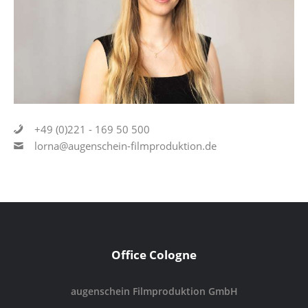
+49 (0)221 - 169 50 500
lorna@augenschein-filmproduktion.de
Office Cologne
augenschein Filmproduktion GmbH